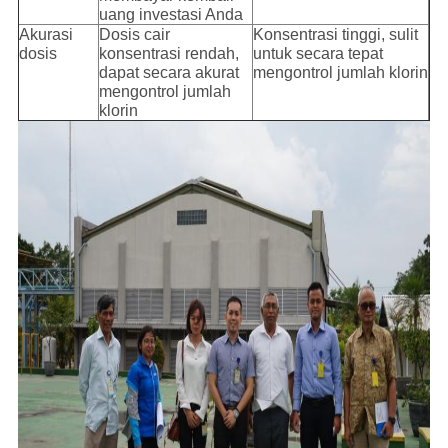
uang investasi Anda
Akurasi
Dosis cair
Konsentrasi tinggi, sulit
dosis
konsentrasi rendah,
untuk secara tepat
dapat secara akurat
mengontrol jumlah klorin
mengontrol jumlah
klorin