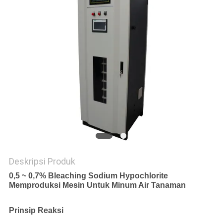
COMPANY
NEWS
SITEMAP
KEBIJAKAN
PRIBADI
Deskripsi Produk
0,5 ~ 0,7% Bleaching Sodium Hypochlorite
Memproduksi Mesin Untuk Minum Air Tanaman
Prinsip Reaksi