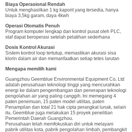
Biaya Operasional Rendah
Untuk menghasilkan 1 kg kaporit yang tersedia, hanya
biaya 3,5kg garam, daya 4kwh
Operasi Otomatis Penuh
Program komputer lengkap dan kontrol pusat oleh PLC,
staf dapat beroperasi setelah pelatihan sederhana
Dosis Kontrol Akurasi
Sistem kontrol loop tertutup, memastikan akurasi sisa
klorin dalam air dan memanfaatkan setiap tetes larutan
Mengapa memilih kami
Guangzhou Geemblue Environmental Equipment Co, Ltd
adalah perusahaan teknologi tinggi yang mencurahkan
energi ke dalam pengembangan dan penerapan teknologi
pengolahan air yang paling canggih.
Ini memegang 4
paten penemuan, 15 paten model utilitas, paten
Penampilan dan total 21 hak cipta perangkat lunak, selain
itu, Geemblue juga melakukan 15 proyek penelitian
Pemerintah Daerah Guangzhou.
Perusahaan telah memfokuskan diri untuk melayani
pabrik utilitas kota, pabrik pengolahan limbah, pembangkit