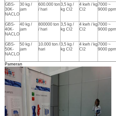
GBS-
30 kg /
600.000 ton
3,5 kg /
4 kwh / kg
7000 ~
30K-
jam
/ hari
kg Cl2
Cl2
9000 pp
NACLO
GBS-
40 kg /
800000 ton
3,5 kg /
4 kwh / kg
7000 ~
40K-
jam
/ hari
kg Cl2
Cl2
9000 pp
NACLO
GBS-
50 kg /
10.000 ton /
3,5 kg /
4 kwh / kg
7000 ~
50K-
jam
hari
kg Cl2
Cl2
9000 pp
NACLO
Pameran