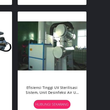
Efisiensi Tinggi UV Sterilisasi
Sistem, Unit Desinfeksi Air UV
sa
2560W
HUBUNGI SEKARANG