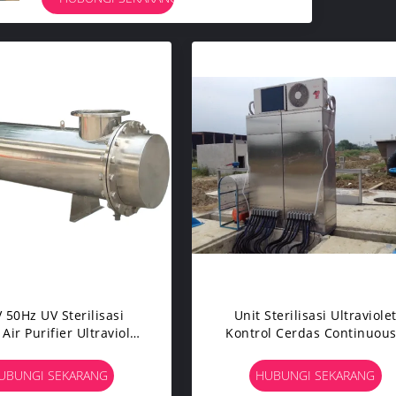
 50Hz UV Sterilisasi
Unit Sterilisasi Ultraviole
 Air Purifier Ultraviolet
Kontrol Cerdas Continuous
Disinfeksi Mesin
Intermiten Disinfeksi
UBUNGI SEKARANG
HUBUNGI SEKARANG