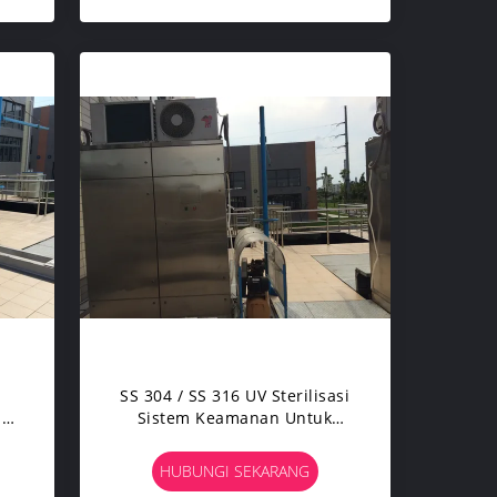
SS 304 / SS 316 UV Sterilisasi
UV
Sistem Keamanan Untuk
an
Kosmetik / Elektronik
HUBUNGI SEKARANG