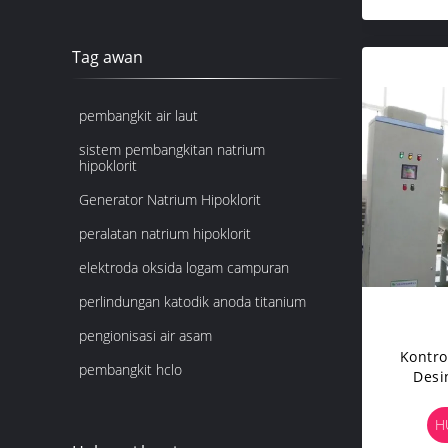
Tag awan
pembangkit air laut
sistem pembangkitan natrium
hipoklorit
Generator Natrium Hipoklorit
peralatan natrium hipoklorit
elektroda oksida logam campuran
perlindungan katodik anoda titanium
pengionisasi air asam
Kontro
pembangkit hclo
Desin
Stain
H