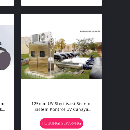
Nm
125mm UV Sterilisasi Sistem,
uk
Sistem Kontrol UV Cahaya
Disinfeksi PLC
HUBUNGI SEKARANG