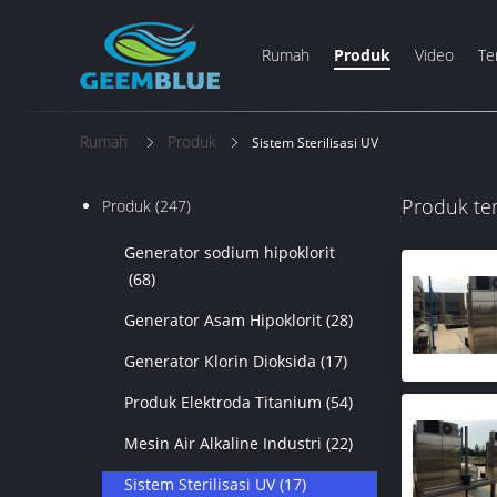
Rumah
Produk
Video
Te
Rumah
Produk
Sistem Sterilisasi UV
Produk te
Produk
(247)
Generator sodium hipoklorit
(68)
Generator Asam Hipoklorit
(28)
Generator Klorin Dioksida
(17)
Produk Elektroda Titanium
(54)
Mesin Air Alkaline Industri
(22)
Sistem Sterilisasi UV
(17)