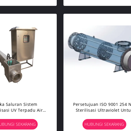
ka Saluran Sistem
Persetujuan ISO 9001 254 
lisasi UV Terpadu Air
Sterilisasi Ultraviolet Unt
 Cepat 500m3 / Hari
Instalasi Pengolahan Air
UBUNGI SEKARANG
HUBUNGI SEKARANG