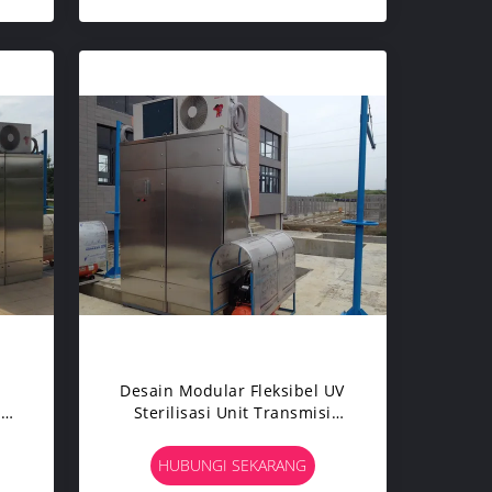
Desain Modular Fleksibel UV
uka
Sterilisasi Unit Transmisi
s
Cahaya Yang Sangat Baik
HUBUNGI SEKARANG