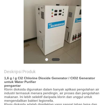
COMPANY
NEWS
SITEMAP
KEBIJAKAN
PRIBADI
Deskripsi Produk
1,6 g / g Cl2 Chlorine Dioxide Generator / ClO2 Generator
untuk Water Purifier
pengantar
Klorin dioksida digunakan dalam banyak aplikasi pengolahan air
industri termasuk menara pendingin, air proses dan pengolahan
makanan.
Ini lebih selektif daripada klorin dan unggul untuk
mengendalikan bakteri legionella.
Klorin dioksida adalah disinfektan yang sangat tahan lama dan