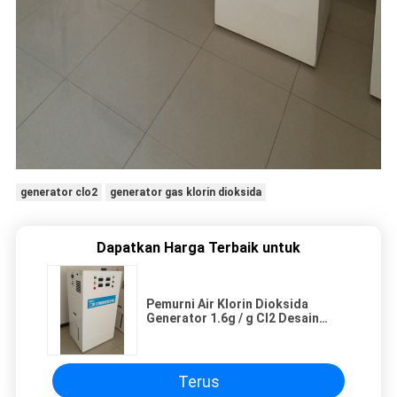
generator clo2
generator gas klorin dioksida
Dapatkan Harga Terbaik untuk
Pemurni Air Klorin Dioksida
Generator 1.6g / g Cl2 Desain
Kompak Terpadu
Terus