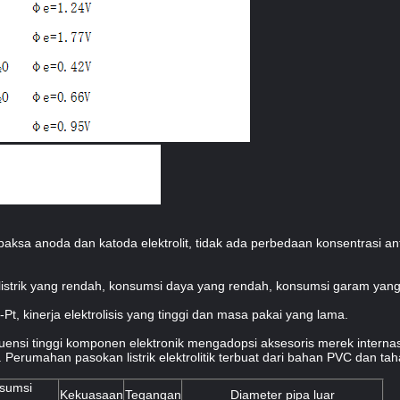
paksa anoda dan katoda elektrolit, tidak ada perbedaan konsentrasi an
anan listrik yang rendah, konsumsi daya yang rendah, konsumsi garam y
-Pt, kinerja elektrolisis yang tinggi dan masa pakai yang lama.
kuensi tinggi komponen elektronik mengadopsi aksesoris merek internasi
.
Perumahan pasokan listrik elektrolitik terbuat dari bahan PVC dan tah
sumsi
Kekuasaan
Tegangan
Diameter pipa luar