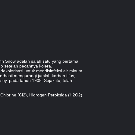
ohn Snow adalah salah satu yang pertama
ho setelah pecahnya kolera.
ekolorisasi untuk mendisinfeksi air minum
erhasil mengurangi jumlah korban tifus,
sey. pada tahun 1908. Sejak itu, telah
Chlorine (Cl2), Hidrogen Peroksida (H2O2)