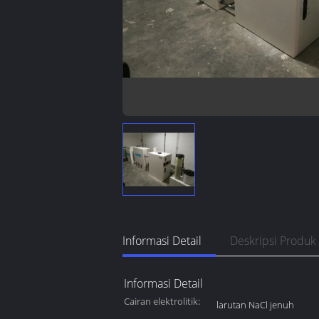
Informasi Detail
Deskripsi Produk
Informasi Detail
Cairan elektrolitik:
larutan NaCl jenuh