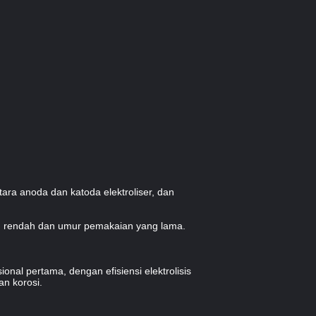
tara anoda dan katoda elektroliser, dan
ang rendah dan umur pemakaian yang lama.
onal pertama, dengan efisiensi elektrolisis
an korosi.