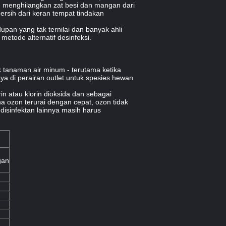
 menghilangkan zat besi dan mangan dari
ersih dari keran tempat tindakan
pan yang tak ternilai dan banyak ahli
metode alternatif desinfeksi.
 tanaman air minum - terutama ketika
a di perairan outlet untuk spesies hewan
n atau klorin dioksida dan sebagai
 ozon terurai dengan cepat, ozon tidak
disinfektan lainnya masih harus
gan