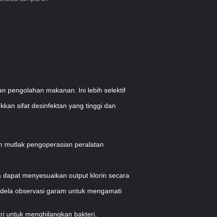
 dan pengolahan makanan.
Ini lebih selektif
kkan sifat desinfektan yang tinggi dan
n mutlak pengoperasian peralatan
ga dapat menyesuaikan output klorin secara
endela observasi garam untuk mengamati
ri untuk menghilangkan bakteri,