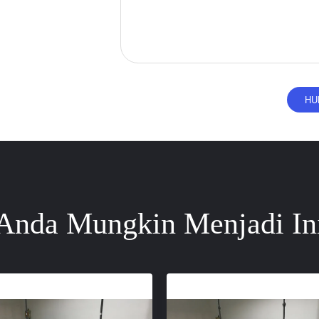
Anda Mungkin Menjadi In