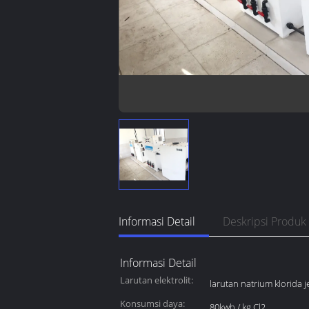
Informasi Detail
Deskripsi Produk
Informasi Detail
Larutan elektrolit:
larutan natrium klorida 
Konsumsi daya:
80kwh / kg Cl2